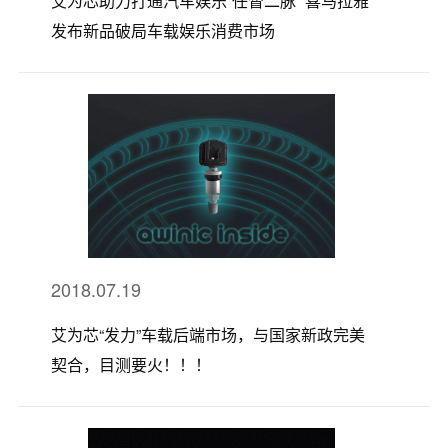
艾为芯助力打通汽车娱乐“任督二脉” 喜马拉雅
发布新品破局车载娱乐消费市场
2018.07.19
艾为芯“发力”车载后端市场，与国家新政完美
契合，目测要火！！！