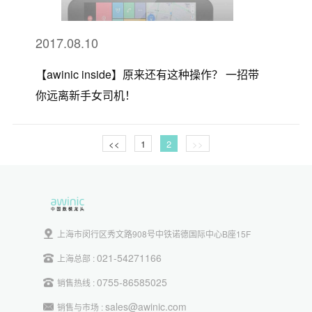
2017.08.10
【awinic inside】原来还有这种操作？ 一招带
你远离新手女司机！
<<
1
2
>>
上海市闵行区秀文路908号中铁诺德国际中心B座15F
021-54271166
上海总部 :
0755-86585025
销售热线 :
sales@awinic.com
销售与市场 :