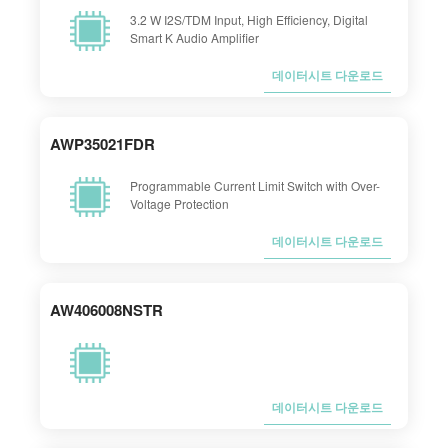
3.2 W I2S/TDM Input, High Efficiency, Digital
Smart K Audio Amplifier
데이터시트 다운로드
AWP35021FDR
Programmable Current Limit Switch with Over-
Voltage Protection
데이터시트 다운로드
AW406008NSTR
데이터시트 다운로드