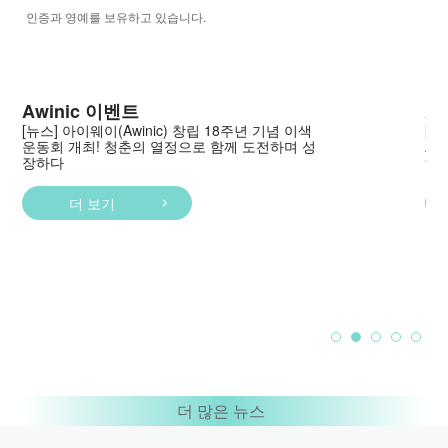
인증과 영예를 보유하고 있습니다.
Awinic 이벤트
A
[뉴스] 아이웨이(Awinic) 창립 18주년 기념 이색
[뉴
운동회 개최! 청춘의 열정으로 함께 도전하며 성
AW
장하다
하
더 보기
더 많은 뉴스