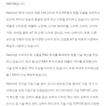
688798입니다.
Awinic은 40개 이상의 제품 카테고리와 약 2,000종의 제품 모델을 보유하고
있으며, 뛰어난 성능과 품질로 업계 최고 수준을 유지하고 있습니다. 당사의
제품은 스마트폰, 태블릿, 노트북, 스마트 웨어러블, 스마트 스피커, 스마트
가전, 모바일 결제, IoT, AI 교육, 스마트 장난감, 서버, 신에너지, 로봇, 드론,
보안 및 자동차 전장 등 다양한 소비자 전자, 산업용 IoT 및 자동차 시장에서
폭넓게 사용되고 있습니다.
Awinic은 지속적으로 고품질 R&D 투자를 확대하며 제품 기술 혁신을 주도
하고 있습니다. 최근 몇 년간 R&D 투자 비중은 매출의 15%를 초과했으며,
기술 인력 비중은 70% 이상을 차지하고 있습니다. 또한 국내외 지식재산권
을 1,500건 이상 확보하였습니다.
Awinic은 국가급 기업 기술 센터, 오디오 제조업 단일 챔피언 기업, 국가 지
식재산권 상위 기업으로 인정받았으며, 국가 하이테크 기업 TOP100, 상하
이 혁신형 기업, 상하이 품질 금상, 상하이 디자인 혁신 센터, 상하이 스마트
오디오 칩 기술 혁신 센터, 상하이 하드코어 기술 기업 TOP100 등의 다양한