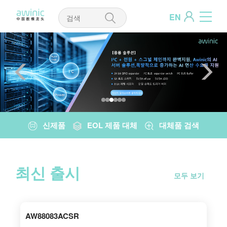
EN
신제품
EOL 제품 대체
대체품 검색
최신 출시
모두 보기
AW88083ACSR