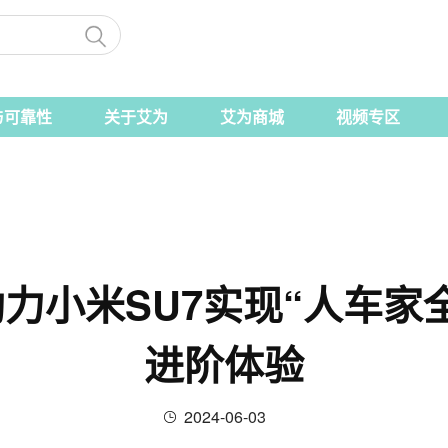
与可靠性
关于艾为
艾为商城
视频专区
力小米SU7实现“人车家
进阶体验
2024-06-03