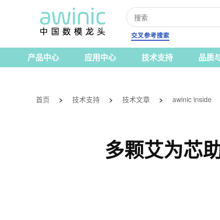
交叉参考搜索
产品中心
应用中心
技术支持
品质
首页
>
技术支持
>
技术文章
>
awinic inside
多颗艾为芯助