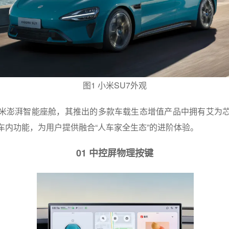
图1 小米SU7外观
小米澎湃智能座舱，其推出的多款车载生态增值产品中拥有艾为
车内功能，为用户提供融合“人车家全生态”的进阶体验。
01 中控屏物理按键