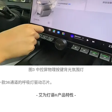
图3 中控屏物理按键背光氛围灯
一款36通道的呼吸灯驱动芯片。
- 艾为灯语®产品特性 -